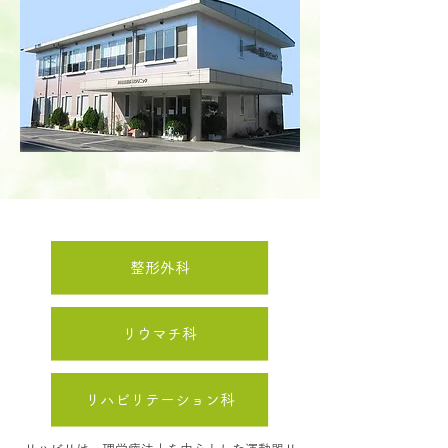
整形外科
リウマチ科
リハビリテーション科