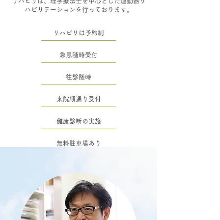
リハビリは、理学療法士を中心とした運動器リ
ハビリテーションを行っております。
リハビリは予約制
急患随時受付
往診随時
来院順通り受付
健康診断の実施
無料駐車場あり