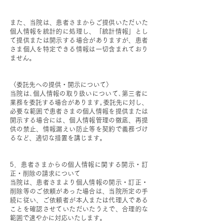
​
また、当院は、患者さまからご提供いただいた
個人情報を統計的に処理し、「統計情報」とし
て提供または開示する場合がありますが、患者
さま個人を特定できる情報は一切含まれており
ません。
〈委託先への提供・開示について〉
当院は､個人情報の取り扱いについて､第三者に
業務を委託する場合があります｡委託先に対し、
必要な範囲で患者さまの個人情報を提供または
開示する場合には、個人情報管理の徹底、再提
供の禁止、情報漏えい防止等を契約で義務づけ
るなど、適切な措置を講じます。
​
5．患者さまからの個人情報に関する開示・訂
正・削除の請求について
当院は、患者さまより個人情報の開示・訂正・
削除等のご依頼があった場合は、当院所定の手
続に従い、ご依頼者が本人または代理人である
ことを確認させていただいたうえで、合理的な
範囲で速やかに対応いたします。