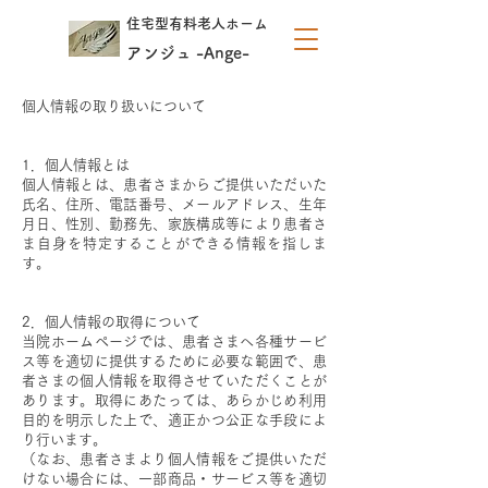
住宅型有料老人ホーム
アンジュ -Ange-
個人情報の取り扱いについて
1．個人情報とは
個人情報とは、患者さまからご提供いただいた
氏名、住所、電話番号、メールアドレス、生年
月日、性別、勤務先、家族構成等により患者さ
ま自身を特定することができる情報を指しま
す。
​
2．個人情報の取得について
当院ホームページでは、患者さまへ各種サービ
ス等を適切に提供するために必要な範囲で、患
者さまの個人情報を取得させていただくことが
あります。取得にあたっては、あらかじめ利用
目的を明示した上で、適正かつ公正な手段によ
り行います。
（なお、患者さまより個人情報をご提供いただ
けない場合には、一部商品・サービス等を適切