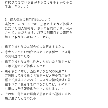
に提供できない場合があることをあらかじめご
了承ください。）
​
3．個人情報の利用目的について
当院ホームページでは、患者さまよりご提供い
ただいた個人情報を、以下の目的により、利用
させていただきます。以下の利用目的の範囲を
超えた取り扱いはいたしません。
患者さまからのお問合せにお答えするため
患者さまからお問合せのあった各種サービス等
の資料送付のため
患者さまからお申し込みいただいた各種サービ
ス等を適切にご提供するため
患者さまに対し、当院および当院の関連グルー
プ医院にて取り扱う各種サービス等の有用な情
報をご提供するため（このような情報提供を希
望されない患者さまにつきましては、そのお申
し出により情報提供を中止いたします。）
その他、何らかの理由で患者さまへ連絡する必
要が生じたときのため
​​