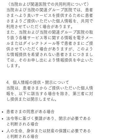
〈当院および関連医院での共同利用について〉
当院および当院の関連グループ医院では、患者
さまへより良いサービスを提供するために患者
さまよりご提供いただいた個人情報を、共同で
利用させていただく場合があります。
また、当院および当院の関連グループ医院の取
り扱う各種サービス等に関する情報を電子メー
ルまたはダイレクトメール等で患者さまにご提
供させていただく場合がありますが、このよう
な情報提供を希望されない患者さまにつきまし
ては、そのお申し出により情報提供を中止いた
します。
​
4．個人情報の提供・開示について
当院は、患者さまからご提供いただいた個人情
報を、以下に該当する場合を除き、第三者に対
し提供または開示しません。
患者さまの同意がある場合
法令等に基づく要請があり、開示が必要である
と判断される場合
人の生命、身体または財産の保護に必要である
と判断される場合